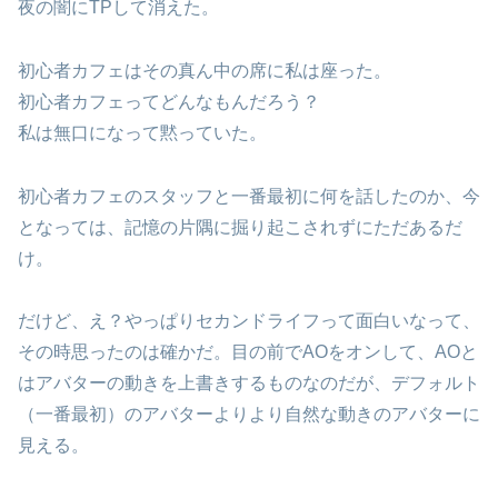
夜の闇にTPして消えた。
初心者カフェはその真ん中の席に私は座った。
初心者カフェってどんなもんだろう？
私は無口になって黙っていた。
初心者カフェのスタッフと一番最初に何を話したのか、今
となっては、記憶の片隅に掘り起こされずにただあるだ
け。
だけど、え？やっぱりセカンドライフって面白いなって、
その時思ったのは確かだ。目の前でAOをオンして、AOと
はアバターの動きを上書きするものなのだが、デフォルト
（一番最初）のアバターよりより自然な動きのアバターに
見える。