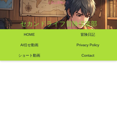
人生は冒険だ！
セカンドライフ冒険倶楽部
HOME
冒険日記
AI任せ動画
Privacy Policy
ショート動画
Contact