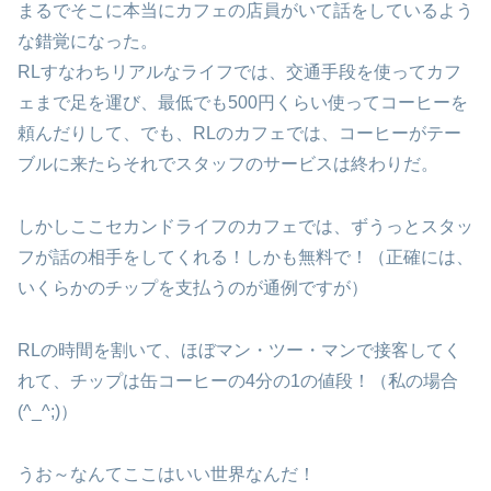
まるでそこに本当にカフェの店員がいて話をしているよう
な錯覚になった。
RLすなわちリアルなライフでは、交通手段を使ってカフ
ェまで足を運び、最低でも500円くらい使ってコーヒーを
頼んだりして、でも、RLのカフェでは、コーヒーがテー
ブルに来たらそれでスタッフのサービスは終わりだ。
しかしここセカンドライフのカフェでは、ずうっとスタッ
フが話の相手をしてくれる！しかも無料で！（正確には、
いくらかのチップを支払うのが通例ですが）
RLの時間を割いて、ほぼマン・ツー・マンで接客してく
れて、チップは缶コーヒーの4分の1の値段！（私の場合
(^_^;)）
うお～なんてここはいい世界なんだ！