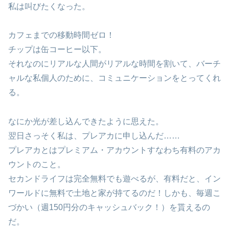
私は叫びたくなった。
カフェまでの移動時間ゼロ！
チップは缶コーヒー以下。
それなのにリアルな人間がリアルな時間を割いて、バーチ
ャルな私個人のために、コミュニケーションをとってくれ
る。
なにか光が差し込んできたように思えた。
翌日さっそく私は、プレアカに申し込んだ……
プレアカとはプレミアム・アカウントすなわち有料のアカ
ウントのこと。
セカンドライフは完全無料でも遊べるが、有料だと、イン
ワールドに無料で土地と家が持てるのだ！しかも、毎週こ
づかい（週150円分のキャッシュバック！）を貰えるの
だ。