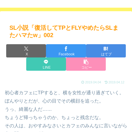
SL小説「復活してTPとFLYやめたらSLま
たハマたw」002
X
Facebook
はてブ
LINE
コピー
2019.04.04
2019.04.12
初心者カフェにTPすると、横を女性が通り過ぎていく。
ぼんやりとだが、心の目でその横顔を追った。
うっ、綺麗な人だ……
ちょうど帰っちゃうのか、ちょっと残念だな。
その人は、おやすみなさいとカフェのみんなに言いながら