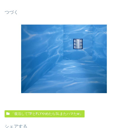
つづく
「復活してTPとFLYやめたらSLまたハマたw」
シェアする