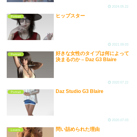
2024.05.22
ヒップスター
Portrait
2021.09.03
好きな女性のタイプは何によって
Portrait
決まるのか – Daz G3 Blaire
2020.07.22
Daz Studio G3 Blaire
Portrait
2020.07.03
問い詰められた理由
Lovers