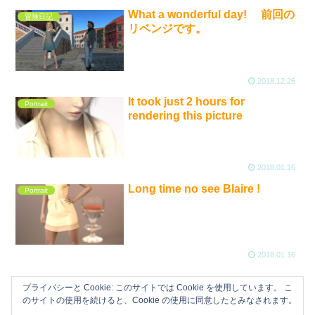
What a wonderful day! 前回の
冒険日記
リベンジです。
2018.12.26
It took just 2 hours for
Portrait
rendering this picture
2018.01.16
Long time no see Blaire !
Portrait
2018.01.16
プライバシーと Cookie: このサイトでは Cookie を使用しています。 こ
のサイトの使用を続けると、Cookie の使用に同意したとみなされます。