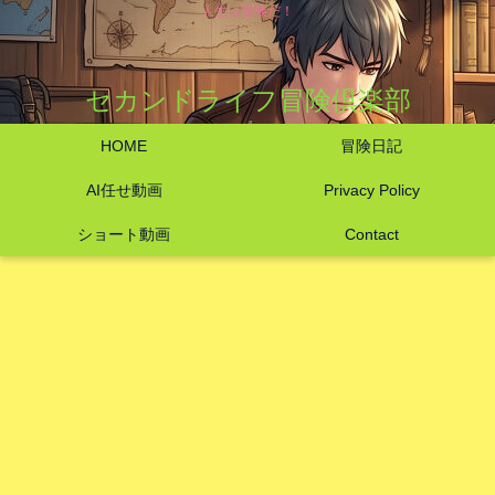
人生は冒険だ！
セカンドライフ冒険倶楽部
HOME
冒険日記
AI任せ動画
Privacy Policy
ショート動画
Contact