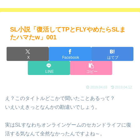
SL小説「復活してTPとFLYやめたらSLま
たハマたw」001
X
Facebook
はてブ
LINE
コピー
2019.04.03
2019.04.12
え？このタイトルどこかで聞いたことあるって？
いえいえきっとなんかの勘違いでしょう。
実はSLすなわちオンラインゲームのセカンドライフに復
活する気なんて全然なかったんですよね～。