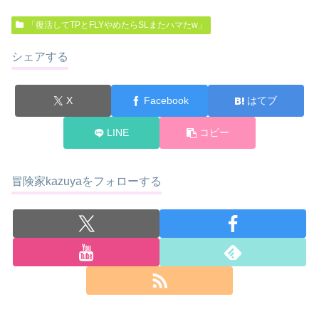
「復活してTPとFLYやめたらSLまたハマたw」
シェアする
X
Facebook
はてブ
LINE
コピー
冒険家kazuyaをフォローする