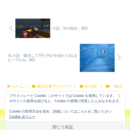
カンドライフなら冒険が成り立たない。
危険があるから冒険なんだ。安全だと冒
険とは言えない。インワー...
小説「Kの告白」003
SL小説「復活してTPとFLYやめたらSLま
たハマたw」002
ホーム
過去記事アーカイブ
SL小説
「復活
してTPとFLYやめたらSLまたハマたw」
プライバシーと Cookie: このサイトでは Cookie を使用しています。 こ
のサイトの使用を続けると、Cookie の使用に同意したとみなされます。
Cookie の管理方法を含め、詳細についてはこちらをご覧ください:
Cookie ポリシー