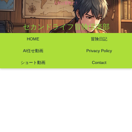
人生は冒険だ！
セカンドライフ冒険倶楽部
HOME
冒険日記
AI任せ動画
Privacy Policy
ショート動画
Contact