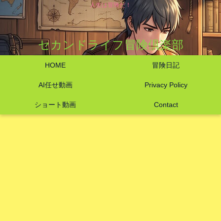
人生は冒険だ！
セカンドライフ冒険倶楽部
HOME
冒険日記
AI任せ動画
Privacy Policy
ショート動画
Contact