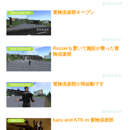
2021.04.08
冒険倶楽部オープン
冒険倶楽部本部
2021.03.11
Rezzerも置いて施設が整った冒
冒険倶楽部本部
険倶楽部
2021.02.23
冒険倶楽部が再始動です
冒険倶楽部本部
2021.02.22
kazu and KTK in 冒険倶楽部
冒険日記