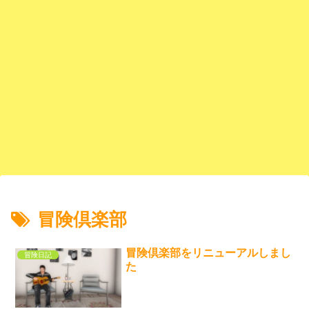
冒険倶楽部
冒険倶楽部をリニューアルしまし
冒険日記
た