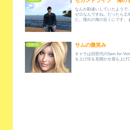
セカンドライフ 海の
なんか勘違いしていたようで、
ゼロなんですね。だったら土
た。憧れの海の近くにです。ま
サムの微笑み
冒険日記
キャラは旧世代のSam for 
を上げ目を見開かせ眉も上げ