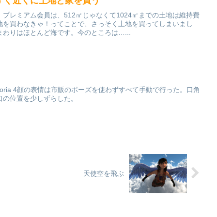
すぐ近くに土地と家を買う
プレミアム会員は、512㎡じゃなくて1024㎡までの土地は維持費
地を買わなきゃ！ってことで、さっそく土地を買ってしまいまし
わりはほとんど海です。今のところは…...
Victoria 4顔の表情は市販のポーズを使わずすべて手動で行った。口角
口の位置を少しずらした。
天使空を飛ぶ