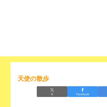
天使の散歩
X
Facebook