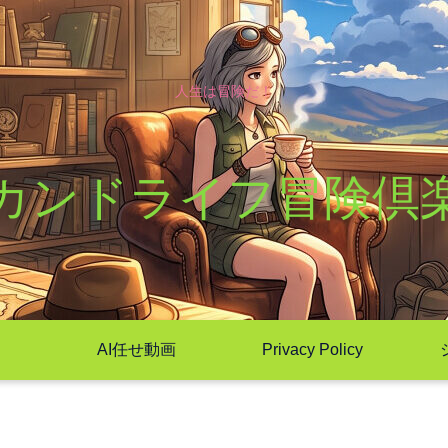
人生は冒険だ！
カンドライフ冒険倶
AI任せ動画
Privacy Policy