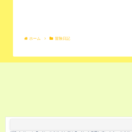
ホーム
冒険日記