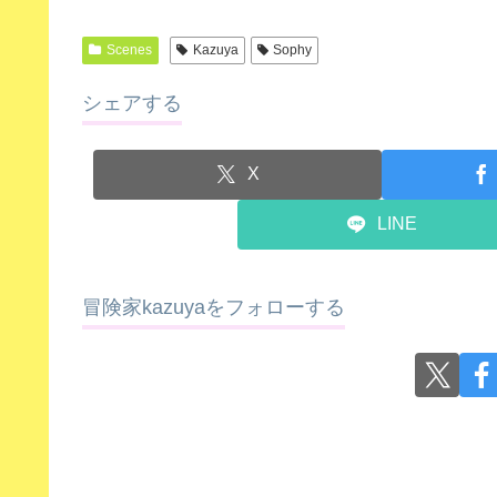
Scenes
Kazuya
Sophy
シェアする
X
LINE
冒険家kazuyaをフォローする