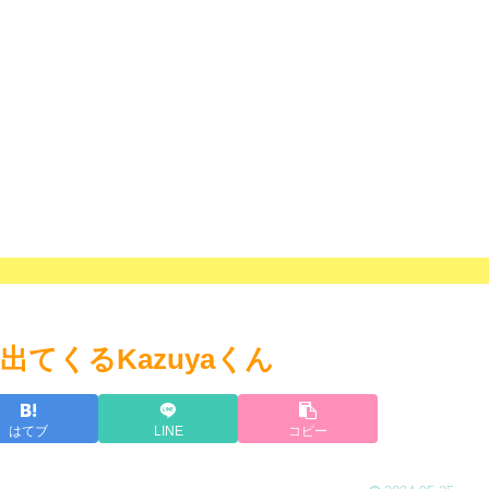
てくるKazuyaくん
はてブ
LINE
コピー