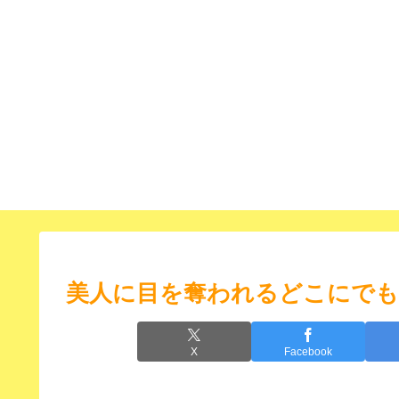
美人に目を奪われるどこにでも出
X
Facebook