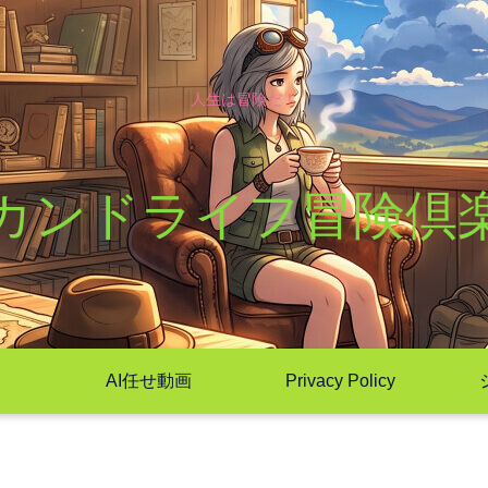
人生は冒険だ！
カンドライフ冒険倶
AI任せ動画
Privacy Policy