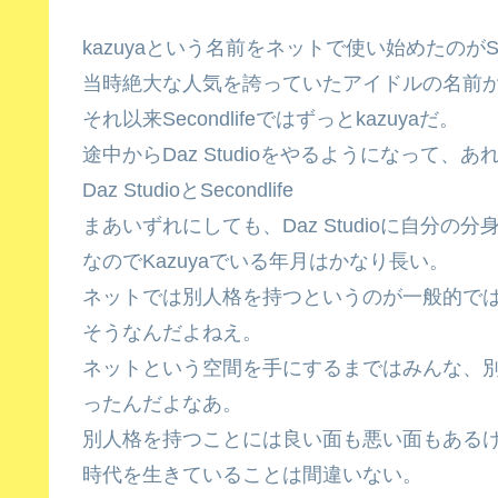
kazuyaという名前をネットで使い始めたのがSe
当時絶大な人気を誇っていたアイドルの名前
それ以来Secondlifeではずっとkazuyaだ。
途中からDaz Studioをやるようになって、
Daz StudioとSecondlife
まあいずれにしても、Daz Studioに自分の
なのでKazuyaでいる年月はかなり長い。
ネットでは別人格を持つというのが一般的ではな
そうなんだよねえ。
ネットという空間を手にするまではみんな、
ったんだよなあ。
別人格を持つことには良い面も悪い面もある
時代を生きていることは間違いない。