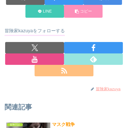
LINE
コピー
冒険家kazuyaをフォローする
冒険家kazuya
関連記事
マスク戦争
冒険日記