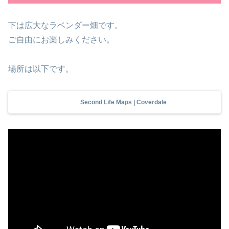
下は広大なラベンダー畑です。
ご自由にお楽しみください。
場所は以下です。
Second Life Maps | Coverdale