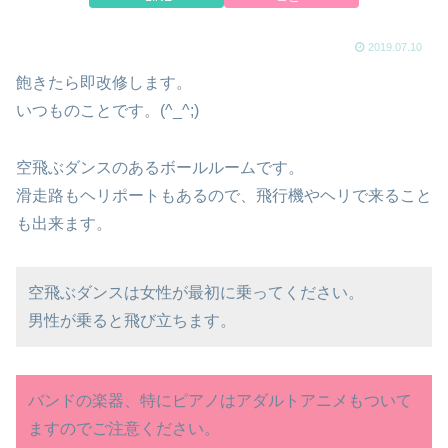
2019.07.10
飽きたら即改修します。
いつものことです。(^_^;)
空飛ぶダンスのあるボールルームです。
滑走路もヘリポートもあるので、飛行機やヘリで来ること
も出来ます。
空飛ぶダンスは女性が最初に乗ってください。
男性が乗ると飛び立ちます。
バンドの楽器、特にピアノはアダルトアニメもついて
ますのでご注意ください。