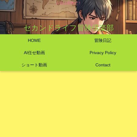
人生は冒険だ！
セカンドライフ冒険倶楽部
HOME
冒険日記
AI任せ動画
Privacy Policy
ショート動画
Contact