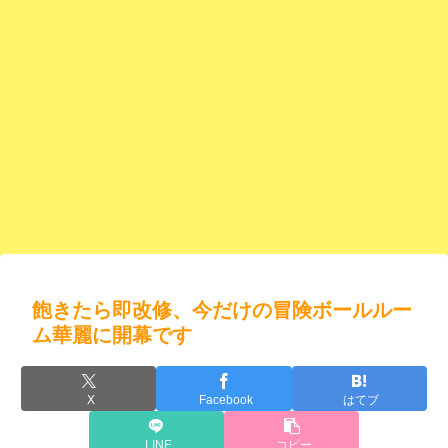
飽きたら即改修、今だけの冒険ボールルー
ム華麗に開幕です
X
Facebook
はてブ
LINE
コピー