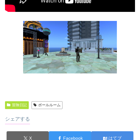
冒険日記
ボールルーム
シェアする
X
Facebook
はてブ