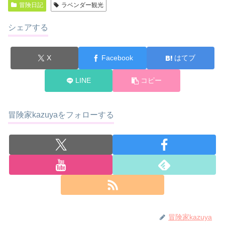
冒険日記
ラベンダー観光
シェアする
X
Facebook
はてブ
LINE
コピー
冒険家kazuyaをフォローする
冒険家kazuya