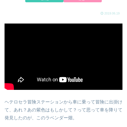
2019.06.19
ヘテロセラ冒険ステーションから車に乗って冒険に出掛け
て、あれ？あの紫色はもしかして？って思って車を降りて
発見したのが、このラベンダー畑。