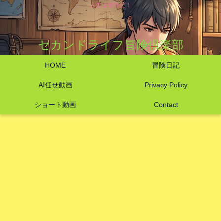
人生は冒険だ！
セカンドライフ冒険倶楽部
HOME
冒険日記
AI任せ動画
Privacy Policy
ショート動画
Contact