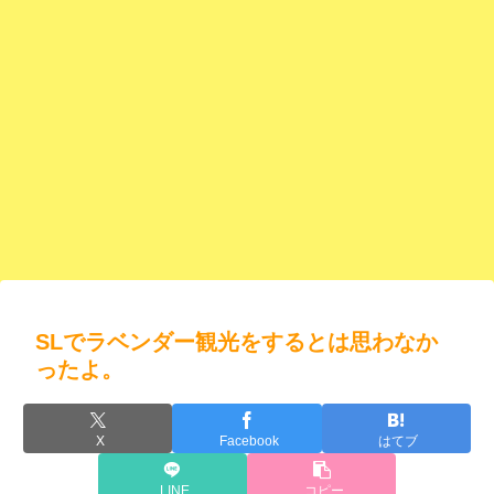
SLでラベンダー観光をするとは思わなか
ったよ。
X
Facebook
はてブ
LINE
コピー