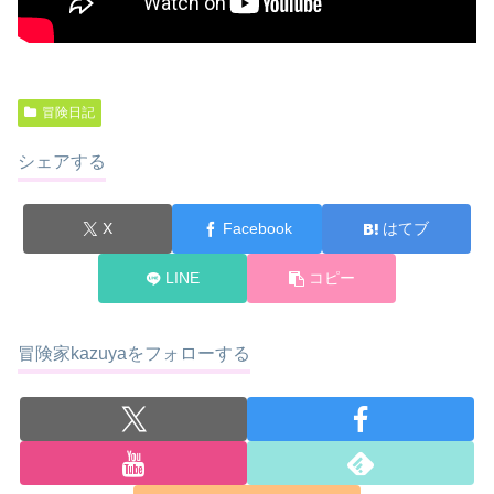
冒険日記
シェアする
X
Facebook
はてブ
LINE
コピー
冒険家kazuyaをフォローする