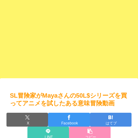
SL冒険家がMayaさんの50L$シリーズを買
ってアニメを試したある意味冒険動画
X
Facebook
はてブ
LINE
コピー