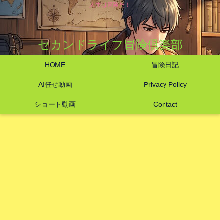
人生は冒険だ！
セカンドライフ冒険倶楽部
HOME
冒険日記
AI任せ動画
Privacy Policy
ショート動画
Contact