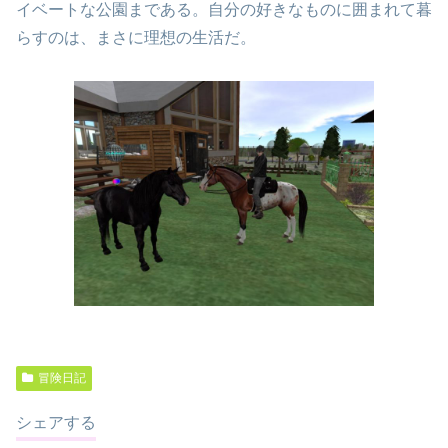
イベートな公園まである。自分の好きなものに囲まれて暮
らすのは、まさに理想の生活だ。
冒険日記
シェアする