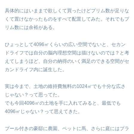
具体的にはいままで欲しくて買ったけどプリム数が足りな
くて置けなかったものをすべて配置してみた。それでもプ
リム数には余裕がある。
ひょっとして4096㎡くらいの広い空間でないと、セカン
ドライフでは自分の脳内理想空間は描けないのでは？と考
えてしまうほど、自分の納得のいく満足のできる空間がセ
カンドライフ内に誕生した。
実は今まで、土地の維持費無料の1024㎡でも十分な広さ
じゃない？って思ってた。
でも今回4096㎡の土地を手に入れてみると、最低でも
4096㎡じゃない？って思えてきた。
プール付きの豪邸に農園、ペットに馬、さらに庭にはプラ