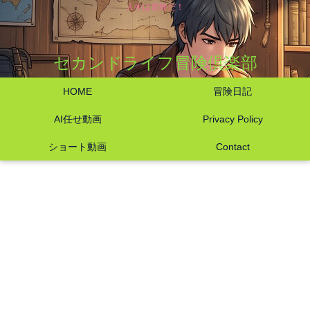
人生は冒険だ！
セカンドライフ冒険倶楽部
HOME
冒険日記
AI任せ動画
Privacy Policy
ショート動画
Contact