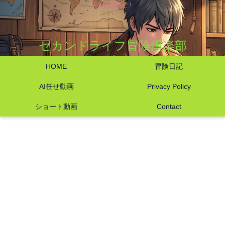
人生は冒険だ！
セカンドライフ冒険倶楽部
HOME
冒険日記
AI任せ動画
Privacy Policy
ショート動画
Contact