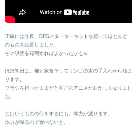
正確には昨夜、DFSスターターキットを買ってほとんど
のものを設置しました。
その設置を録画すればよかったかもｗ
ほぼ初日は、畑と家畜そしてリンゴの木の手入れから始ま
ります。
ブラシを持ったままだと井戸のアニメがおかしくなりまし
た。
とはいうものの何をするにも、体力が減ります。
体力が減るので食べないと。