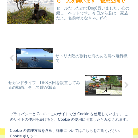
ら 犬を飼います 仮想空間で
セールだったのでDog8買いました。心の
癒し ペットです。今日から君は 家族
だよ。名前考えなきゃ。(^-^;
サトリ大陸の割れた海のある島へ飛行機
で
セカンドライフ、DFS水田を設置してみ
るの動画、そして腹が減る
ホーム
冒険日記
プライバシーと Cookie: このサイトでは Cookie を使用しています。 こ
のサイトの使用を続けると、Cookie の使用に同意したとみなされます。
Cookie の管理方法を含め、詳細についてはこちらをご覧ください:
Cookie ポリシー