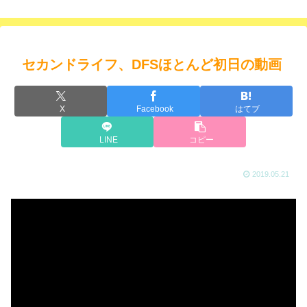
セカンドライフ、DFSほとんど初日の動画
X
Facebook
はてブ
LINE
コピー
2019.05.21