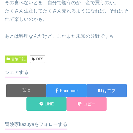
その食べないとを、自分で賄うのか、金で買うのか。
たくさん生産してたくさん売れるようになれば、それはそ
れで楽しいのかも。
あとは料理なんだけど、これまた未知の分野ですｗ
冒険日記
DFS
シェアする
X
Facebook
はてブ
LINE
コピー
冒険家kazuyaをフォローする