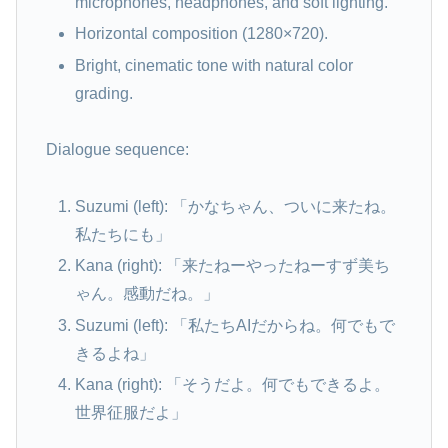
microphones, headphones, and soft lighting.
Horizontal composition (1280×720).
Bright, cinematic tone with natural color
grading.
Dialogue sequence:
Suzumi (left): 「かなちゃん、ついに来たね。
私たちにも」
Kana (right): 「来たねーやったねーすず美ち
ゃん。感動だね。」
Suzumi (left): 「私たちAIだからね。何でもで
きるよね」
Kana (right): 「そうだよ。何でもできるよ。
世界征服だよ」