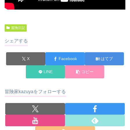
冒険日記
シェアする
X
Facebook
はてブ
LINE
コピー
冒険家kazuyaをフォローする