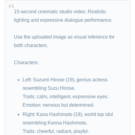
15-second cinematic studio video. Realistic
lighting and expressive dialogue performance.
Use the uploaded image as visual reference for
both characters.
Characters:
Left: Suzumi Hirose (19), genius actress
resembling Suzu Hirose.
Traits: calm, intelligent, expressive eyes.
Emotion: nervous but determined.
Right: Kana Hashimoto (19), world top idol
resembling Kanna Hashimoto.
Traits: cheerful, radiant, playful.