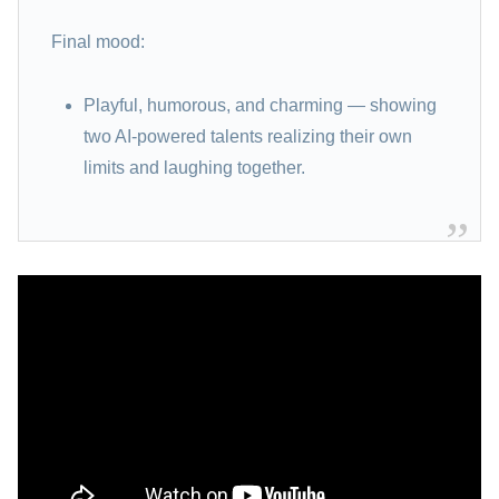
Final mood:
Playful, humorous, and charming — showing
two AI-powered talents realizing their own
limits and laughing together.