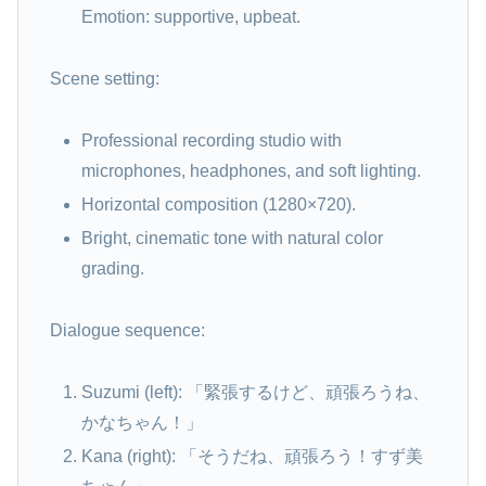
Emotion: supportive, upbeat.
Scene setting:
Professional recording studio with
microphones, headphones, and soft lighting.
Horizontal composition (1280×720).
Bright, cinematic tone with natural color
grading.
Dialogue sequence:
Suzumi (left): 「緊張するけど、頑張ろうね、
かなちゃん！」
Kana (right): 「そうだね、頑張ろう！すず美