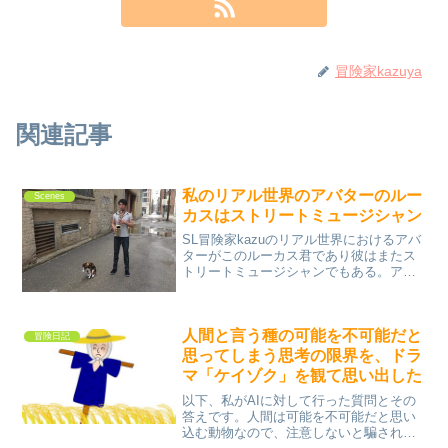
冒険家kazuya
関連記事
私のリアル世界のアバターのルー
Scenes
カスはストリートミュージシャン
SL冒険家kazuのリアル世界におけるアバ
ターがこのルーカス君であり彼はまたス
トリートミュージシャンでもある。アバ
ターなので自由度は高いとみられる。
人間と言う種の可能を不可能だと
冒険日記
思ってしまう思考の限界を、ドラ
マ「ケイゾク」を観て思い出した
以下、私がAIに対して行った質問とその
答えです。人間は可能を不可能だと思い
込む動物なので、注意しないと騙されて