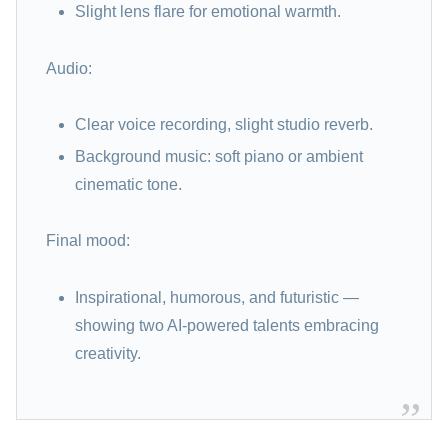
Slight lens flare for emotional warmth.
Audio:
Clear voice recording, slight studio reverb.
Background music: soft piano or ambient
cinematic tone.
Final mood:
Inspirational, humorous, and futuristic —
showing two AI-powered talents embracing
creativity.