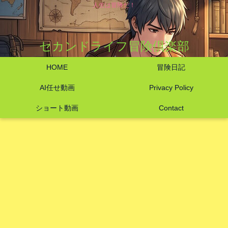
人生は冒険だ！
セカンドライフ冒険倶楽部
HOME
冒険日記
AI任せ動画
Privacy Policy
ショート動画
Contact