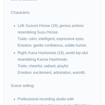
Characters:
Left: Suzumi Hirose (19), genius actress
resembling Suzu Hirose.
Traits: calm, intelligent, expressive eyes.
Emotion: gentle confidence, subtle humor.
Right: Kana Hashimoto (19), world top idol
resembling Kanna Hashimoto.
Traits: cheerful, radiant, playful.
Emotion: excitement, admiration, warmth.
Scene setting:
Professional recording studio with