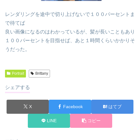
レンダリングを途中で切り上げないで１００パーセントま
で待てば
良い画像になるのはわかっているが、髪が長いこともあり
１００パーセントを目指せば、あと１時間くらいかかりそ
うだった。
Portrait
Brittany
シェアする
X
Facebook
はてブ
LINE
コピー