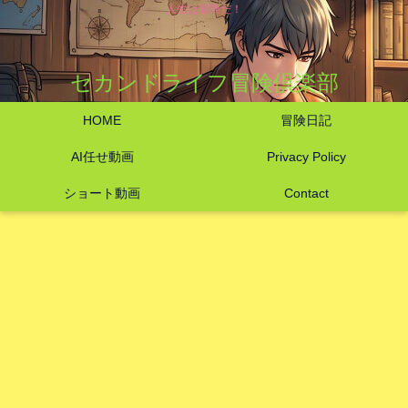
人生は冒険だ！
セカンドライフ冒険倶楽部
HOME
冒険日記
AI任せ動画
Privacy Policy
ショート動画
Contact