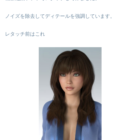
ノイズを除去してディテールを強調しています。
レタッチ前はこれ