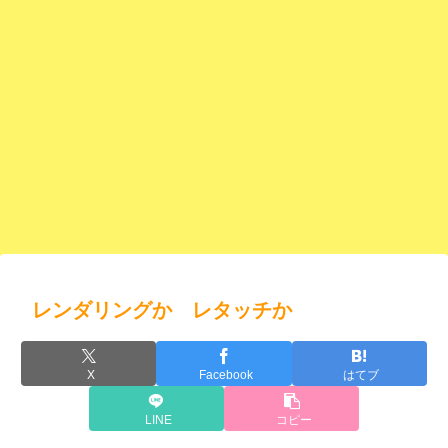
レンダリングか レタッチか
X
Facebook
はてブ
LINE
コピー