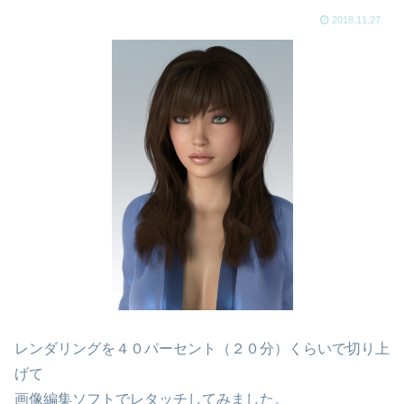
2018.11.27
レンダリングを４０パーセント（２０分）くらいで切り上
げて
画像編集ソフトでレタッチしてみました。