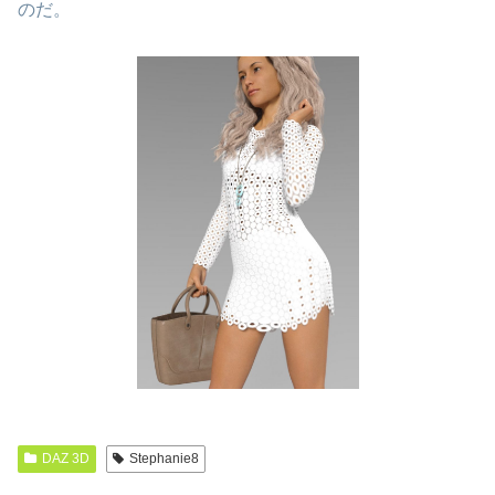
のだ。
DAZ 3D
Stephanie8