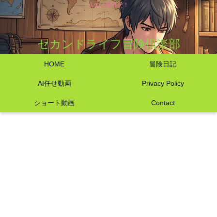
人生は冒険だ！
セカンドライフ冒険倶楽部
HOME
冒険日記
AI任せ動画
Privacy Policy
ショート動画
Contact