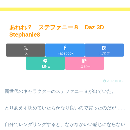
あれれ？ ステファニー８ Daz 3D
Stephanie8
X
Facebook
はてブ
LINE
コピー
2017.10.06
新世代のキャラクターのステファニー８が出ていた。
とりあえず眺めていたらかなり良いので買ったのだが……
自分でレンダリングすると、なかなかいい感じにならない