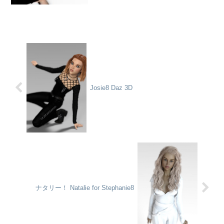
Josie8 Daz 3D
ナタリー！ Natalie for Stephanie8