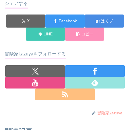
シェアする
X
Facebook
はてブ
LINE
コピー
冒険家kazuyaをフォローする
冒険家kazuya