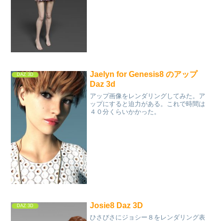
Jaelyn for Genesis8 のアップ
DAZ 3D
Daz 3d
アップ画像をレンダリングしてみた。ア
ップにすると迫力がある。これで時間は
４０分くらいかかった。
Josie8 Daz 3D
DAZ 3D
ひさびさにジョシー８をレンダリング表