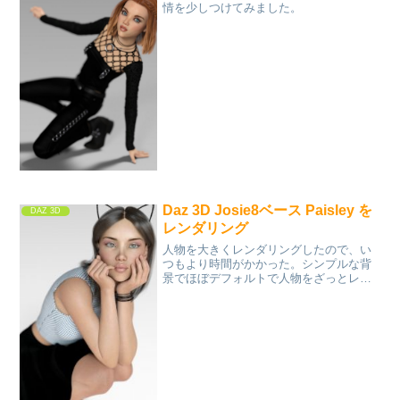
情を少しつけてみました。
Daz 3D Josie8ベース Paisley を
DAZ 3D
レンダリング
人物を大きくレンダリングしたので、い
つもより時間がかかった。シンプルな背
景でほぼデフォルトで人物をざっとレン
ダリングしていきたい。