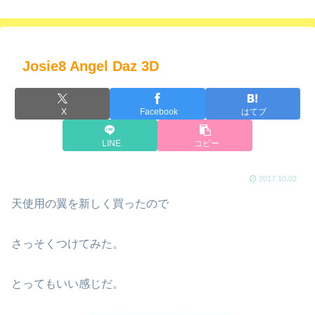
Josie8 Angel Daz 3D
X
Facebook
はてブ
LINE
コピー
2017.10.02
天使用の翼を新しく買ったので
さっそくつけてみた。
とってもいい感じだ。