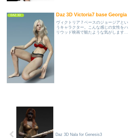
Daz 3D Victoria7 base Georgia
DAZ 3D
ヴィクトリア７ベースのジョージアとい
うキャラクター。こんな感じの女性をハ
リウッド映画で観たような気がします。
典型的な？アメリカ人？
Daz 3D Nala for Genesis3