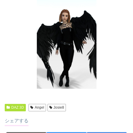
DAZ 3D
Angel
Josie8
シェアする