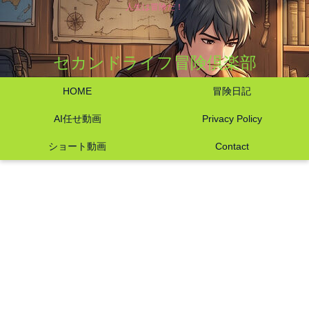
人生は冒険だ！
セカンドライフ冒険倶楽部
HOME
冒険日記
AI任せ動画
Privacy Policy
ショート動画
Contact