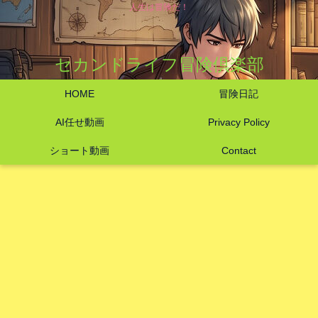
人生は冒険だ！
セカンドライフ冒険倶楽部
HOME
冒険日記
AI任せ動画
Privacy Policy
ショート動画
Contact