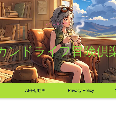
人生は冒険だ！
カンドライフ冒険倶
AI任せ動画
Privacy Policy