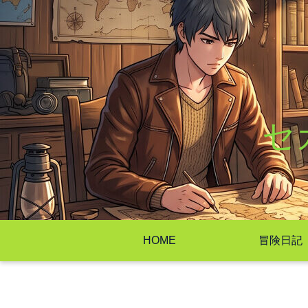
セ
HOME
冒険日記