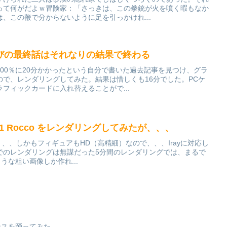
って何がだよｗ冒険家：「さっきは、この拳銃が火を噴く暇もなか
、この鞭で分からないように足を引っかけれ...
びの最終話はそれなりの結果で終わる
00％に20分かかったという自分で書いた過去記事を見つけ、グラ
で、レンダリングしてみた。結果は惜しくも16分でした。PCケ
フィックカードに入れ替えることがで...
sis 8.1 Rocco をレンダリングしてみたが、、、
で、、、しかもフィギュアもHD（高精細）なので、、、Irayに対応し
でのレンダリングは無謀だった5分間のレンダリングでは、まるで
ような粗い画像しか作れ...
ダンスを踊ってみた