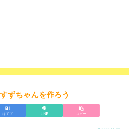
！すずちゃんを作ろう
はてブ
LINE
コピー