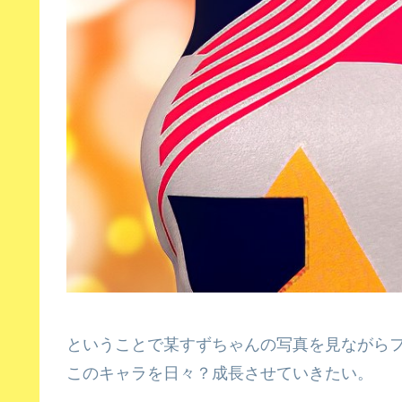
ということで某すずちゃんの写真を見ながら
このキャラを日々？成長させていきたい。