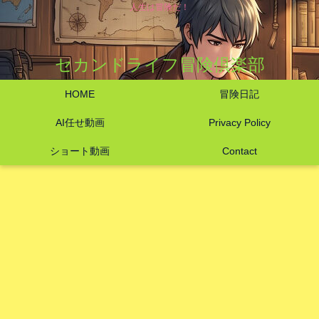
人生は冒険だ！
セカンドライフ冒険倶楽部
HOME
冒険日記
AI任せ動画
Privacy Policy
ショート動画
Contact