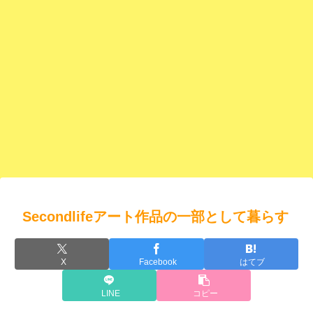
Secondlifeアート作品の一部として暮らす
X
Facebook
はてブ
LINE
コピー