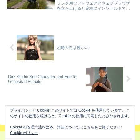
ミング用ソフトウェアとウェブブラウザ
を立ち上げると途端にインワールドでの
ラグが酷くなる気がする。そもそもが周
りの景色を動画で残したいので描画距離
が長めと言うのが強めのラグに影響を与
えている気が...
太陽の光は暖かい
Daz Studio Sue Character and Hair for
Genesis 8 Female
ホーム
過去記事アーカイブ
ユーチューバー
プライバシーと Cookie: このサイトでは Cookie を使用しています。 こ
のサイトの使用を続けると、Cookie の使用に同意したとみなされます。
Cookie の管理方法を含め、詳細についてはこちらをご覧ください:
Cookie ポリシー