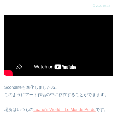
2022.03.16
Scondlifeも進化しましたね。
このようにアート作品の中に存在することができます。
場所はいつもの
Luane’s World – Le Monde Perdu
です。