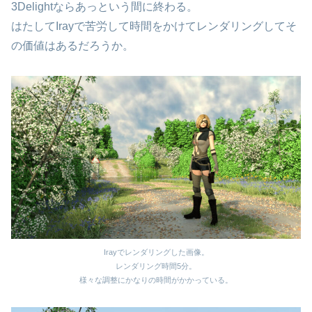
3Delightならあっという間に終わる。
はたしてIrayで苦労して時間をかけてレンダリングしてそ
の価値はあるだろうか。
Irayでレンダリングした画像。
レンダリング時間5分。
様々な調整にかなりの時間がかかっている。