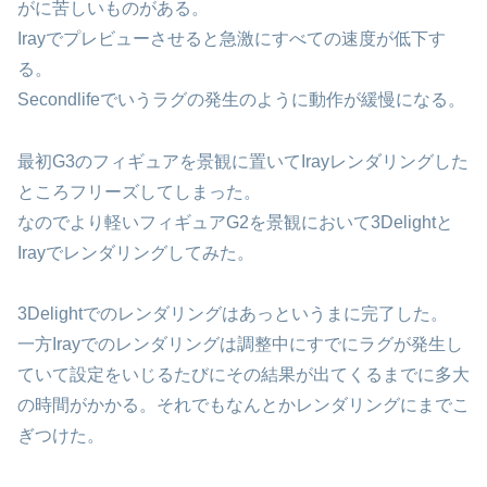
がに苦しいものがある。
Irayでプレビューさせると急激にすべての速度が低下す
る。
Secondlifeでいうラグの発生のように動作が緩慢になる。
最初G3のフィギュアを景観に置いてIrayレンダリングした
ところフリーズしてしまった。
なのでより軽いフィギュアG2を景観において3Delightと
Irayでレンダリングしてみた。
3Delightでのレンダリングはあっというまに完了した。
一方Irayでのレンダリングは調整中にすでにラグが発生し
ていて設定をいじるたびにその結果が出てくるまでに多大
の時間がかかる。それでもなんとかレンダリングにまでこ
ぎつけた。