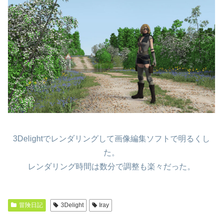
3Delightでレンダリングして画像編集ソフトで明るくし
た。
レンダリング時間は数分で調整も楽々だった。
冒険日記
3Delight
Iray