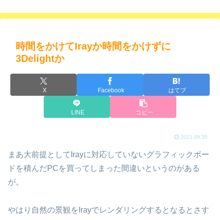
時間をかけてIrayか時間をかけずに
3Delightか
X
Facebook
はてブ
LINE
コピー
2021.09.30
まあ大前提としてIrayに対応していないグラフィックボー
ドを積んだPCを買ってしまった間違いというのがある
が。
やはり自然の景観をIrayでレンダリングするとなるとさす