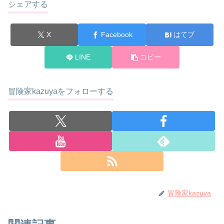
シェアする
X
Facebook
はてブ
LINE
コピー
冒険家kazuyaをフォローする
冒険家kazuya