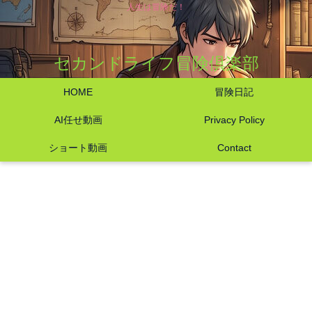
人生は冒険だ！
セカンドライフ冒険倶楽部
HOME
冒険日記
AI任せ動画
Privacy Policy
ショート動画
Contact