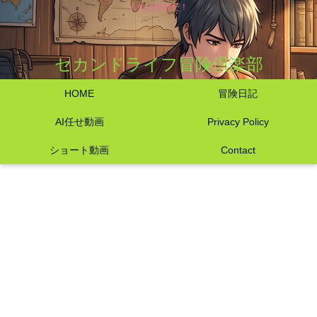
人生は冒険だ！
セカンドライフ冒険倶楽部
HOME
冒険日記
AI任せ動画
Privacy Policy
ショート動画
Contact