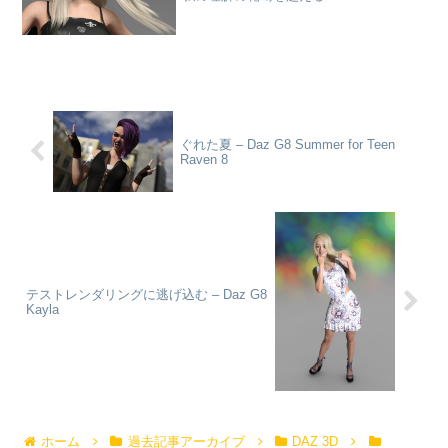
ぐれた夏 – Daz G8 Summer for Teen
Raven 8
テストレンダリングに逃げ込む – Daz G8
Kayla
ホーム
過去記事アーカイブ
DAZ 3D