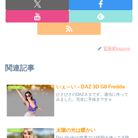
冒険家kazuya
関連記事
いぇ～い – DAZ 3D G8 Fredda
Portrait
ひさびさのDAZネタです。適当に作って
みました。完全に手抜きですｗ
太陽の光は暖かい
Portrait
Daz Studioの世界ではHDRiを使って太陽