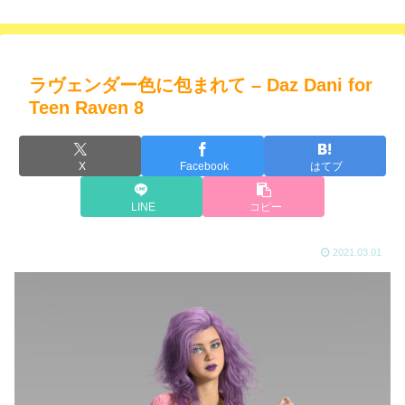
ラヴェンダー色に包まれて – Daz Dani for
Teen Raven 8
X
Facebook
はてブ
LINE
コピー
2021.03.01