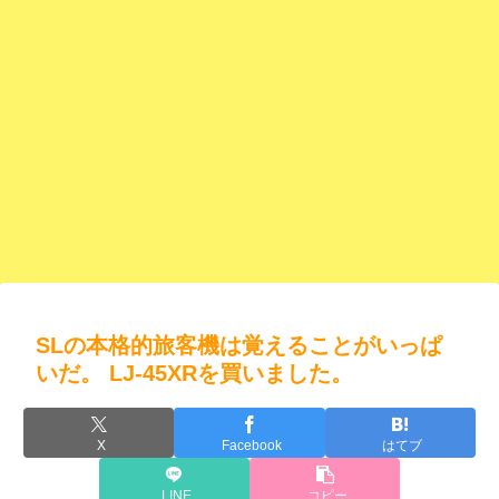
SLの本格的旅客機は覚えることがいっぱ
いだ。
LJ-45XRを買いました。
X
Facebook
はてブ
LINE
コピー