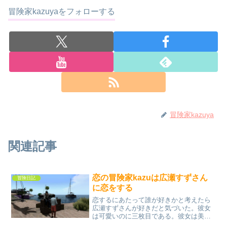
冒険家kazuyaをフォローする
冒険家kazuya
関連記事
恋の冒険家kazuは広瀬すずさん
冒険日記
に恋をする
恋するにあたって誰が好きかと考えたら
広瀬すずさんが好きだと気づいた。彼女
は可愛いのに三枚目である。彼女は美人
なのに三枚目である。あ、だからお笑い