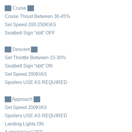
██ Cruise ██
Cruise Thrust Between 30-45%
Set Speed 200-250KIAS
Seatbelt Sign “sblt” OFF
██ Descent ██
Set Throttle Between 15-30%
Seatbelt Sign “sblt” ON
Set Speed 200KIAS
Spoilers USE AS REQUIRED
██ Approach ██
Set Speed 200KIAS
Spoilers USE AS REQUIRED
Landing Lights ON