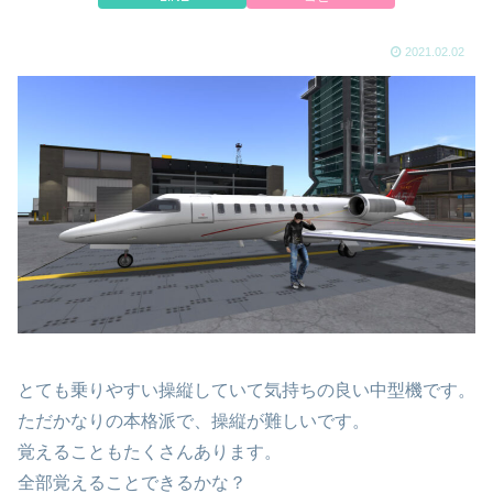
2021.02.02
とても乗りやすい操縦していて気持ちの良い中型機です。
ただかなりの本格派で、操縦が難しいです。
覚えることもたくさんあります。
全部覚えることできるかな？