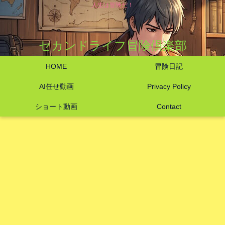
人生は冒険だ！
セカンドライフ冒険倶楽部
HOME
冒険日記
AI任せ動画
Privacy Policy
ショート動画
Contact