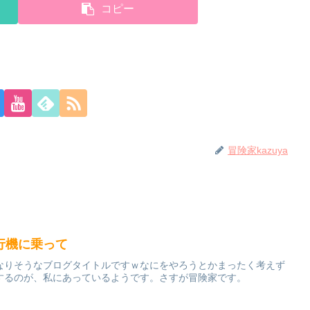
コピー
冒険家kazuya
行機に乗って
なりそうなブログタイトルですｗなにをやろうとかまったく考えず
するのが、私にあっているようです。さすが冒険家です。