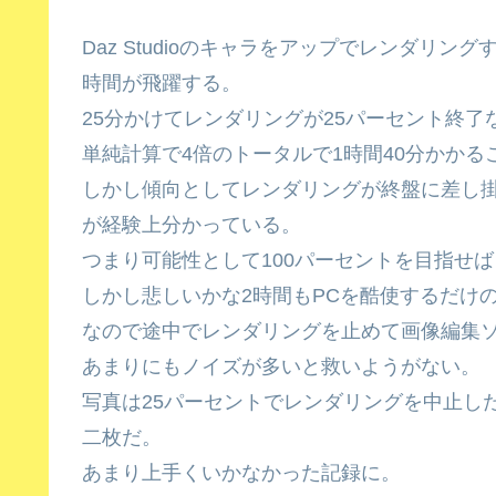
Daz Studioのキャラをアップでレンダリ
時間が飛躍する。
25分かけてレンダリングが25パーセント終了
単純計算で4倍のトータルで1時間40分かかる
しかし傾向としてレンダリングが終盤に差し
が経験上分かっている。
つまり可能性として100パーセントを目指せ
しかし悲しいかな2時間もPCを酷使するだけ
なので途中でレンダリングを止めて画像編集
あまりにもノイズが多いと救いようがない。
写真は25パーセントでレンダリングを中止し
二枚だ。
あまり上手くいかなかった記録に。