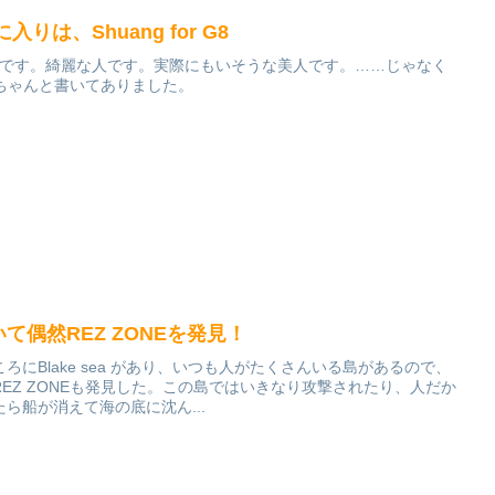
に入りは、Shuang for G8
国人です。綺麗な人です。実際にもいそうな美人です。……じゃなく
下にちゃんと書いてありました。
ていて偶然REZ ZONEを発見！
にBlake sea があり、いつも人がたくさんいる島があるので、
EZ ZONEも発見した。この島ではいきなり攻撃されたり、人だか
ら船が消えて海の底に沈ん...