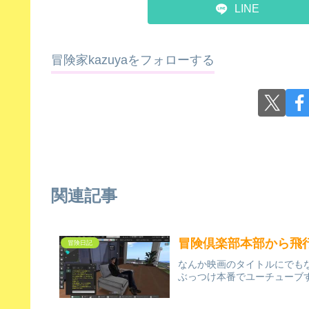
LINE
冒険家kazuyaをフォローする
関連記事
冒険倶楽部本部から飛
冒険日記
なんか映画のタイトルにでも
ぶっつけ本番でユーチューブ