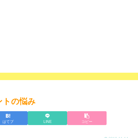
セントの悩み
はてブ
LINE
コピー