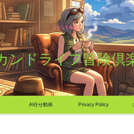
人生は冒険だ！
カンドライフ冒険倶
AI任せ動画
Privacy Policy