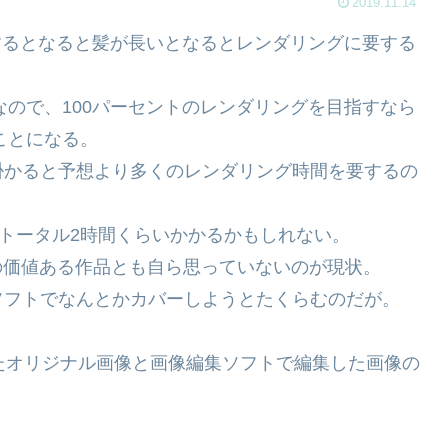
2019.11.14
ングするとなると髪が長いとなるとレンダリングに要する
なので、100パーセントのレンダリングを目指すなら
ことになる。
掛かると予想より多くのレンダリング時間を要するの
ばトータル2時間くらいかかるかもしれない。
の価値ある作品とも自ら思っていないのが現状。
ソフトでなんとかカバーしようとたくらむのだが。
たオリジナル画像と画像編集ソフトで編集した画像の