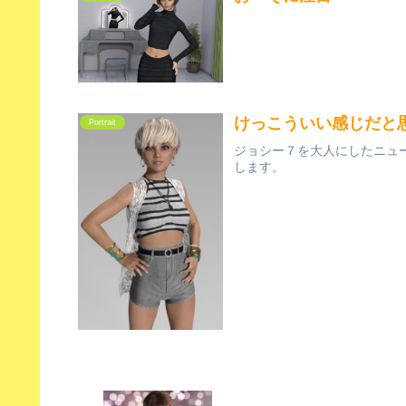
けっこういい感じだと
Portrait
ジョシー７を大人にしたニュ
します。