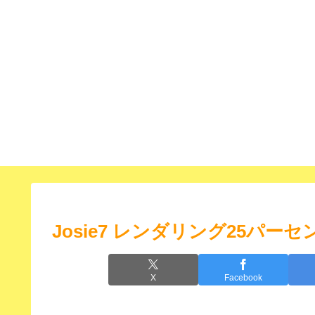
Josie7 レンダリング25パー
X
Facebook