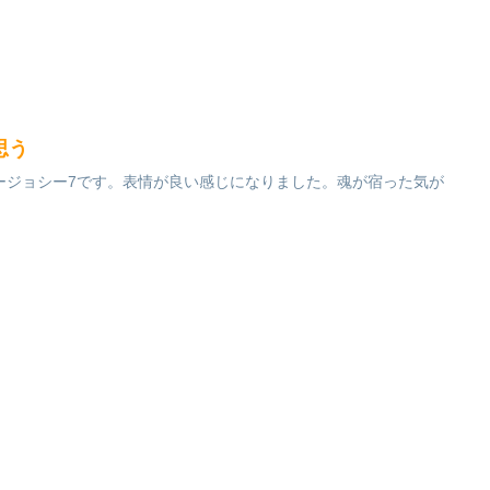
思う
ージョシー7です。表情が良い感じになりました。魂が宿った気が