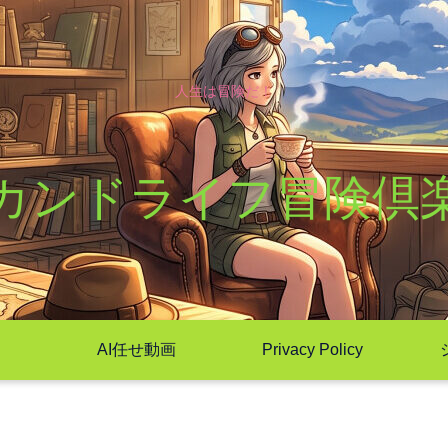
人生は冒険だ！
カンドライフ冒険倶
AI任せ動画
Privacy Policy