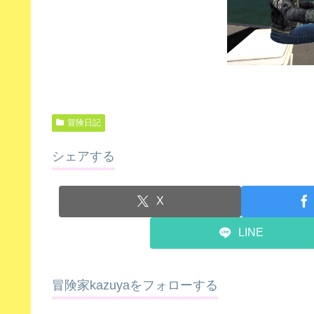
冒険日記
シェアする
X
LINE
冒険家kazuyaをフォローする