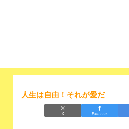
人生は自由！それが愛だ
X
Facebook