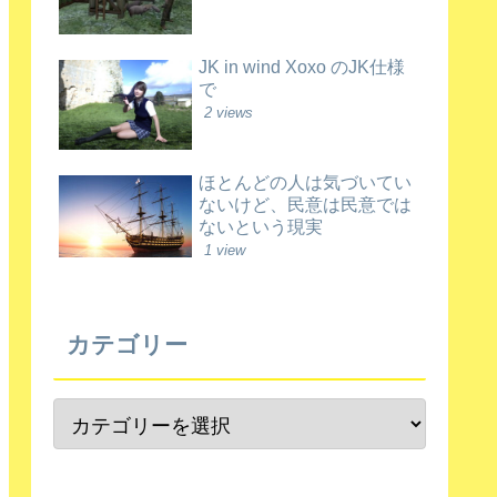
JK in wind Xoxo のJK仕様
で
2 views
ほとんどの人は気づいてい
ないけど、民意は民意では
ないという現実
1 view
カテゴリー