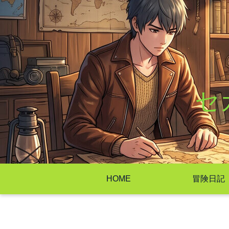
セ
HOME
冒険日記