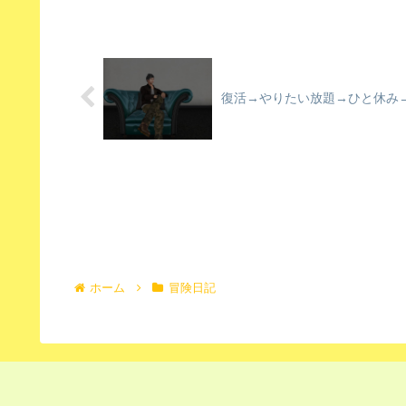
復活→やりたい放題→ひと休み
ホーム
冒険日記