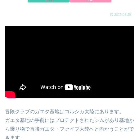
2019.08.29
冒険クラブのガエタ基地はコルシカ大陸にあります。
ガエタ基地の手前にはプロテクトされたシムがあり基地か
ら乗り物で直接ガエタ・ファイブ大陸へと向かうことがで
きます。