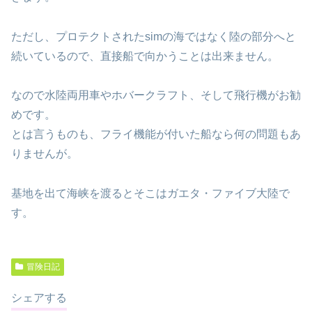
ただし、プロテクトされたsimの海ではなく陸の部分へと
続いているので、直接船で向かうことは出来ません。
なので水陸両用車やホバークラフト、そして飛行機がお勧
めです。
とは言うものも、フライ機能が付いた船なら何の問題もあ
りませんが。
基地を出て海峡を渡るとそこはガエタ・ファイブ大陸で
す。
冒険日記
シェアする