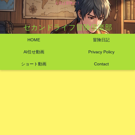
人生は冒険だ！
セカンドライフ冒険倶楽部
HOME
冒険日記
AI任せ動画
Privacy Policy
ショート動画
Contact