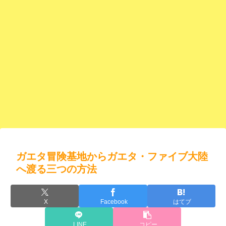
ガエタ冒険基地からガエタ・ファイブ大陸
へ渡る三つの方法
X
Facebook
はてブ
LINE
コピー