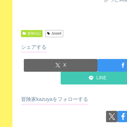
冒険日記
Josie6
シェアする
X
LINE
冒険家kazuyaをフォローする