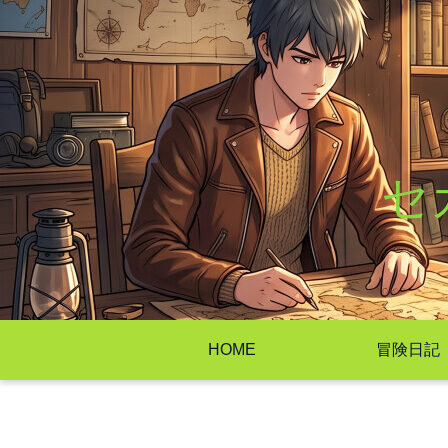
セ
HOME
冒険日記