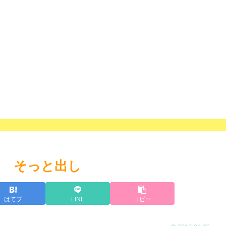
ス そっと出し
はてブ
LINE
コピー