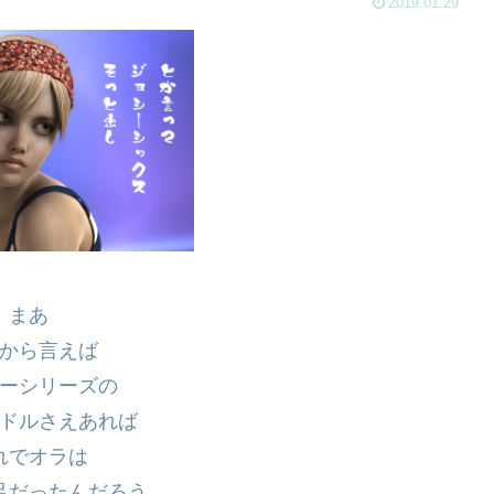
2019.01.29
まあ
から言えば
ーシリーズの
ドルさえあれば
れでオラは
足だったんだろう