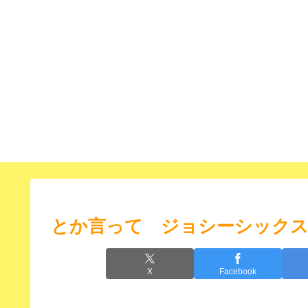
とか言って ジョシーシック
X
Facebook