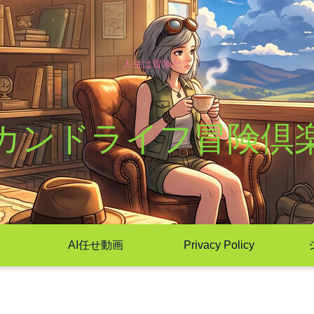
人生は冒険だ！
カンドライフ冒険倶
AI任せ動画
Privacy Policy