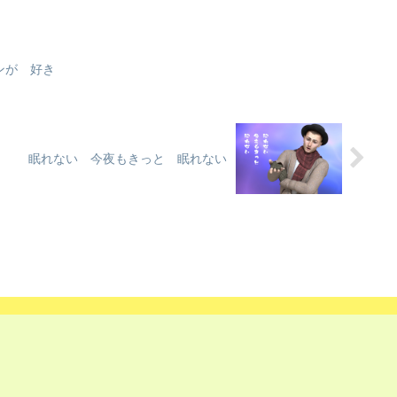
ンが 好き
眠れない 今夜もきっと 眠れない