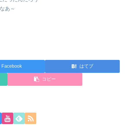
なあ～
Facebook
はてブ
コピー