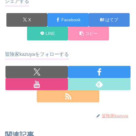
シェアする
X
Facebook
はてブ
LINE
コピー
冒険家kazuyaをフォローする
冒険家kazuya
関連記事