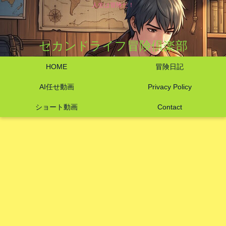
人生は冒険だ！
セカンドライフ冒険倶楽部
HOME
冒険日記
AI任せ動画
Privacy Policy
ショート動画
Contact