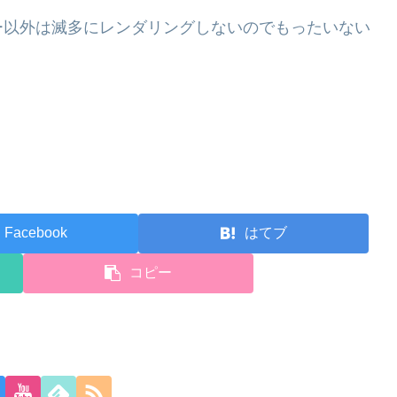
ー以外は滅多にレンダリングしないのでもったいない
Facebook
はてブ
コピー