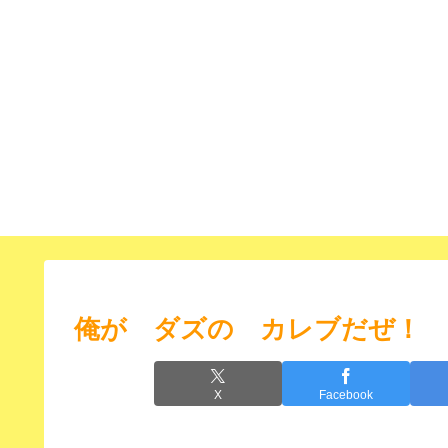
俺が ダズの カレブだぜ！
X
Facebook