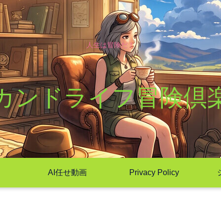
人生は冒険だ！
カンドライフ冒険倶
AI任せ動画
Privacy Policy