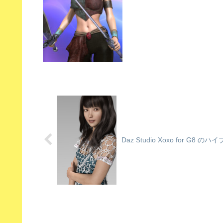
Daz Studio Xoxo for G8 の