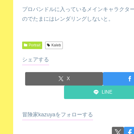
プロバンドルに入っているメインキャラクタ
のでたまにはレンダリングしないと。
Portrait
Kaleb
シェアする
X
LINE
冒険家kazuyaをフォローする