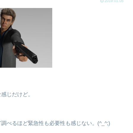
2019.01.05
な感じだけど。
べるほど緊急性も必要性も感じない。(^_^;)