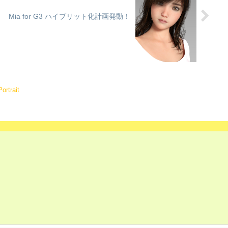
Mia for G3 ハイブリット化計画発動！
Portrait