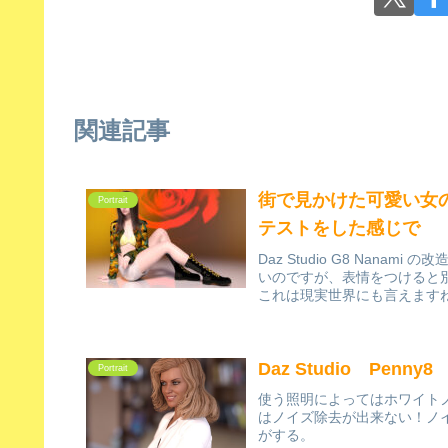
関連記事
街で見かけた可愛い女
Portrait
テストをした感じで
Daz Studio G8 Na
いのですが、表情をつけると
これは現実世界にも言えますね
Daz Studio Pen
Portrait
使う照明によってはホワイト
はノイズ除去が出来ない！ノ
がする。