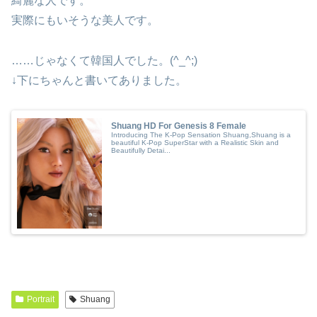
綺麗な人です。
実際にもいそうな美人です。
……じゃなくて韓国人でした。(^_^;)
↓下にちゃんと書いてありました。
Shuang HD For Genesis 8 Female
Introducing The K-Pop Sensation Shuang,Shuang is a
beautiful K-Pop SuperStar with a Realistic Skin and
Beautifully Detai...
Portrait
Shuang