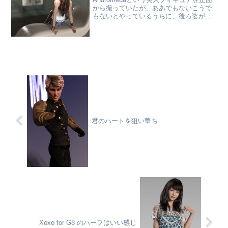
から撮っていたが、ああでもないこうで
もないとやっているうちに、後ろ姿が気
に入ってしまった。
君のハートを狙い撃ち
Xoxo for G8 のハーフはいい感じ