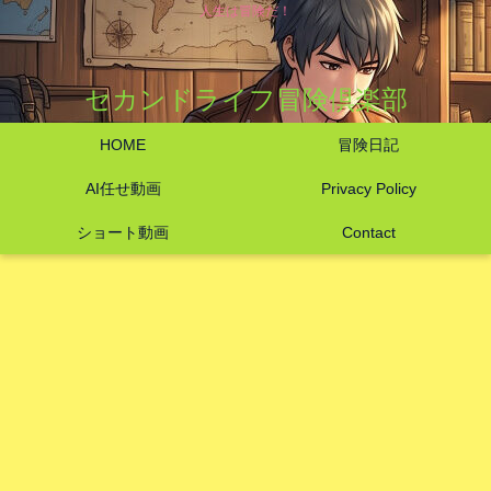
人生は冒険だ！
セカンドライフ冒険倶楽部
HOME
冒険日記
AI任せ動画
Privacy Policy
ショート動画
Contact