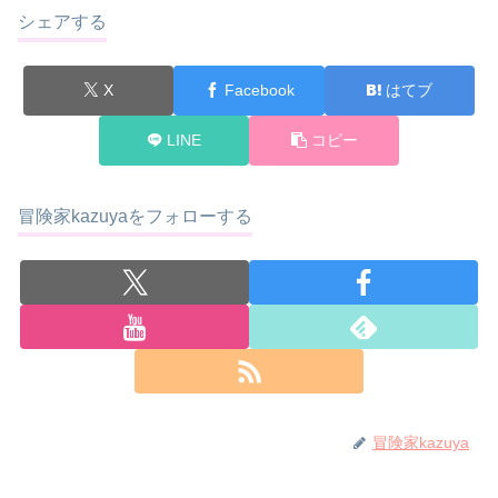
シェアする
X
Facebook
はてブ
LINE
コピー
冒険家kazuyaをフォローする
冒険家kazuya