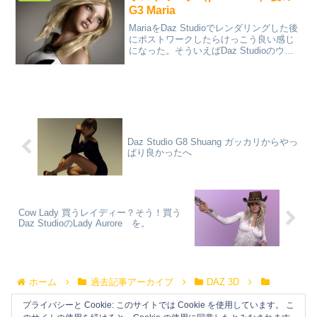
G3 Maria
MariaをDaz Studioでレンダリングした後
にポストワークしたらけっこう良い感じ
になった。そういえばDaz Studioのウェ
ブにあるギャラリーに投稿されている画
像の高評価はレンダリングしたそのまま
ではなくポストワークがなされている...
Daz Studio G8 Shuang ガッカリからやっ
ぱり良かったへ
Cow Lady 買うレイディー？そう！買う
Daz StudioのLady Aurore を。
ホーム
過去記事アーカイブ
DAZ 3D
Portrait
プライバシーと Cookie: このサイトでは Cookie を使用しています。 こ