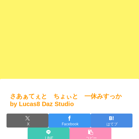
さあぁてぇと ちょぃと 一休みすっか
by Lucas8 Daz Studio
X
Facebook
はてブ
LINE
コピー