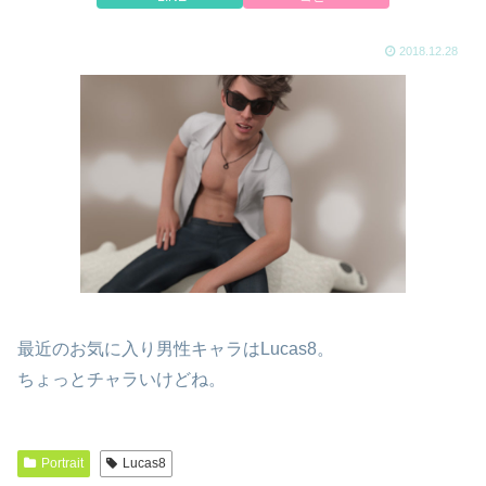
2018.12.28
最近のお気に入り男性キャラはLucas8。
ちょっとチャラいけどね。
Portrait
Lucas8