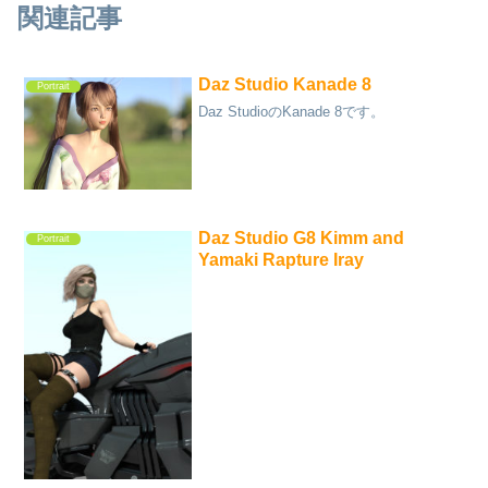
関連記事
Daz Studio Kanade 8
Portrait
Daz StudioのKanade 8です。
Daz Studio G8 Kimm and
Portrait
Yamaki Rapture Iray