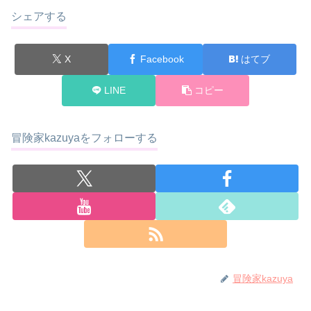
シェアする
X
Facebook
はてブ
LINE
コピー
冒険家kazuyaをフォローする
冒険家kazuya