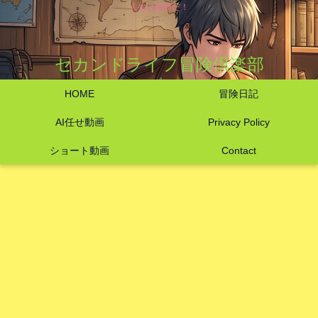
人生は冒険だ！
セカンドライフ冒険倶楽部
HOME
冒険日記
AI任せ動画
Privacy Policy
ショート動画
Contact