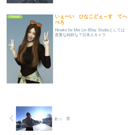
いぇーい ひなこどぇ～す てへ
Portrait
ぺろ
Hinako for Mei Lin 8Daz Studioとしては
貴重な純粋な？日本人キャラ
あっ 雪