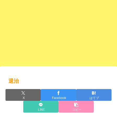
退治
X
Facebook
はてブ
LINE
コピー