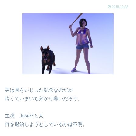
2018.12.28
実は脚をいじった記念なのだが
暗くていまいち分かり難いだろう。
主演 Josie7と犬
何を退治しようとしているかは不明。