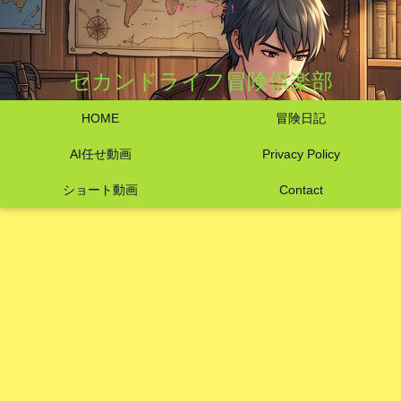
人生は冒険だ！
セカンドライフ冒険倶楽部
HOME
冒険日記
AI任せ動画
Privacy Policy
ショート動画
Contact