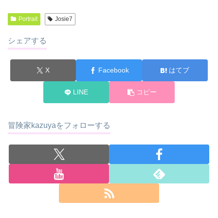
Portrait
Josie7
シェアする
X
Facebook
はてブ
LINE
コピー
冒険家kazuyaをフォローする