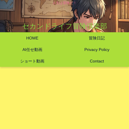
人生は冒険だ！
セカンドライフ冒険倶楽部
HOME
冒険日記
AI任せ動画
Privacy Policy
ショート動画
Contact