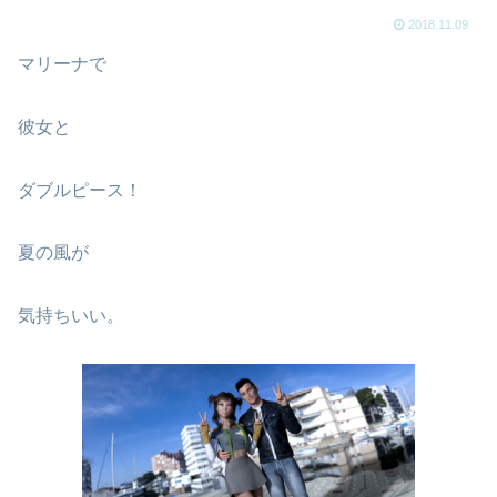
2018.11.09
マリーナで
彼女と
ダブルピース！
夏の風が
気持ちいい。