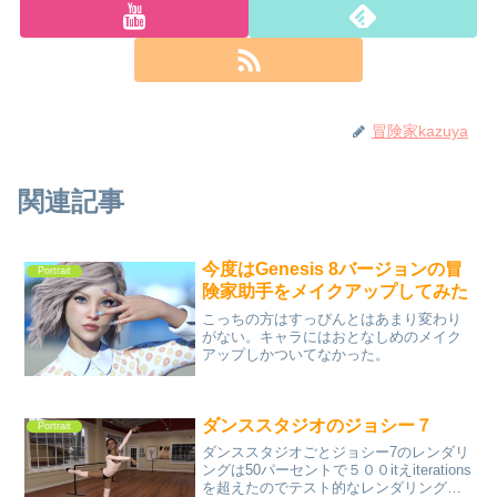
冒険家kazuya
関連記事
今度はGenesis 8バージョンの冒
Portrait
険家助手をメイクアップしてみた
こっちの方はすっぴんとはあまり変わり
がない。キャラにはおとなしめのメイク
アップしかついてなかった。
ダンススタジオのジョシー７
Portrait
ダンススタジオごとジョシー7のレンダリ
ングは50パーセントで５００itえiterations
を超えたのでテスト的なレンダリングな