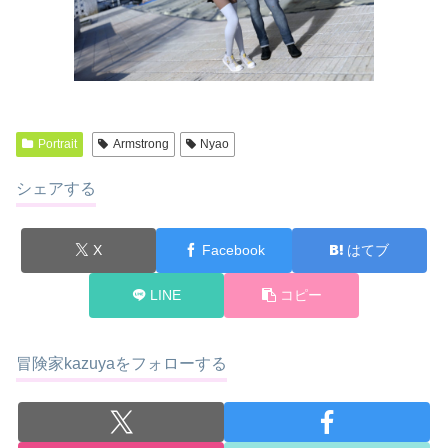
Portrait
Armstrong
Nyao
シェアする
X
Facebook
はてブ
LINE
コピー
冒険家kazuyaをフォローする