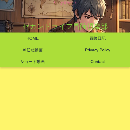
人生は冒険だ！
セカンドライフ冒険倶楽部
HOME
冒険日記
AI任せ動画
Privacy Policy
ショート動画
Contact