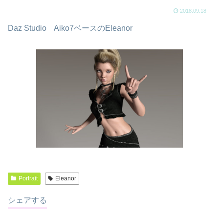
2018.09.18
Daz Studio Aiko7ベースのEleanor
Portrait
Eleanor
シェアする