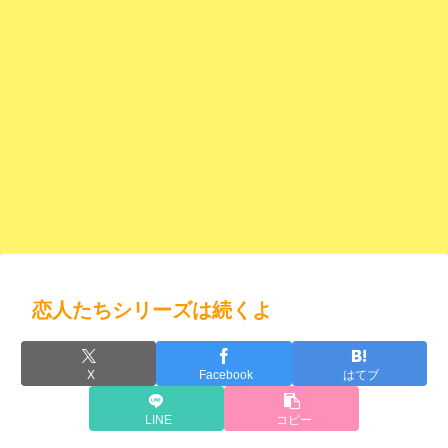
恋人たちシリーズは続くよ
X
Facebook
はてブ
LINE
コピー