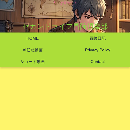
人生は冒険だ！
セカンドライフ冒険倶楽部
HOME
冒険日記
AI任せ動画
Privacy Policy
ショート動画
Contact