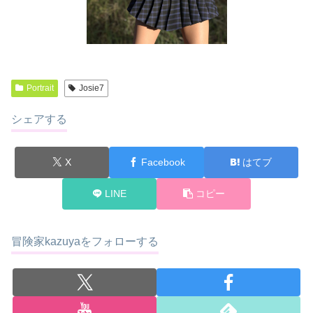
Portrait
Josie7
シェアする
X
Facebook
はてブ
LINE
コピー
冒険家kazuyaをフォローする