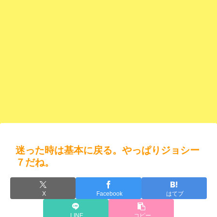
迷った時は基本に戻る。やっぱりジョシー
７だね。
X
Facebook
はてブ
LINE
コピー