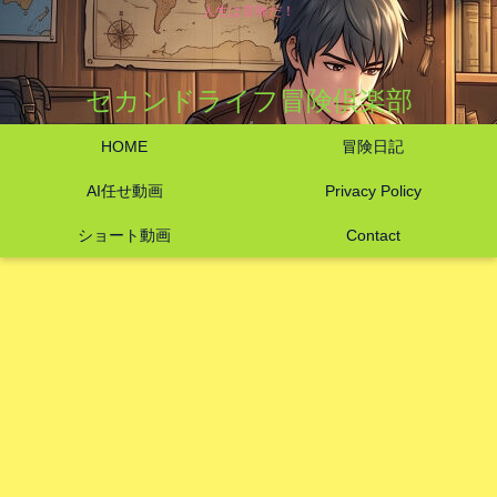
人生は冒険だ！
セカンドライフ冒険倶楽部
HOME
冒険日記
AI任せ動画
Privacy Policy
ショート動画
Contact